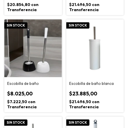
$20.854,80
con
$21.496,50
con
Transferencia
Transferencia
SIN STOCK
SIN STOCK
Escobilla de baño
Escobilla de baño blanca
$8.025,00
$23.885,00
$7.222,50
con
$21.496,50
con
Transferencia
Transferencia
SIN STOCK
SIN STOCK