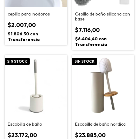
cepillo para inodoros
Cepillo de baño silicona con
base
$2.007,00
$7.116,00
$1.806,30
con
$6.404,40
con
Transferencia
Transferencia
SIN STOCK
SIN STOCK
Escobilla de baño
Escobilla de baño nordica
$23.172,00
$23.885,00