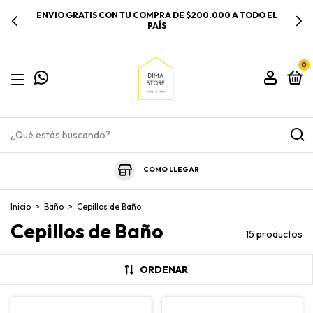
3 CUOTAS SIN INTERÉS /// 6 CUOTAS SIN INTERÉS EN
COMPRAS SUPERIORES A $100.000
0
COMO LLEGAR
Inicio
>
Baño
>
Cepillos de Baño
Cepillos de Baño
15 productos
ORDENAR