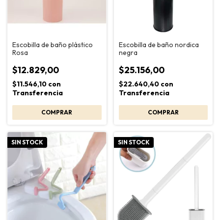
Escobilla de baño plástico
Escobilla de baño nordica
Rosa
negra
$12.829,00
$25.156,00
$11.546,10
con
$22.640,40
con
Transferencia
Transferencia
SIN STOCK
SIN STOCK