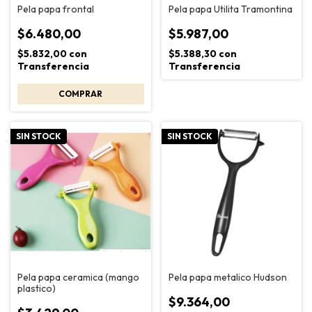
Pela papa frontal
Pela papa Utilita Tramontina
$6.480,00
$5.987,00
$5.832,00
con
$5.388,30
con
Transferencia
Transferencia
SIN STOCK
SIN STOCK
Pela papa ceramica (mango
Pela papa metalico Hudson
plastico)
$9.364,00