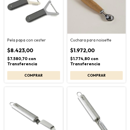
Pela papa con cester
Cuchara para noisette
$8.423,00
$1.972,00
$7.580,70
con
$1.774,80
con
Transferencia
Transferencia