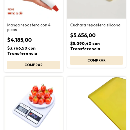
Manga repostera con 4
Cuchara repostera silicona
picos
$5.656,00
$4.185,00
$5.090,40
con
$3.766,50
con
Transferencia
Transferencia