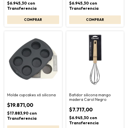
$6.945,30
con
$6.945,30
con
Transferencia
Transferencia
Batidor silicona mango
Molde cupcakes x6 silicona
madera Carol Negro
$19.871,00
$7.717,00
$17.883,90
con
$6.945,30
con
Transferencia
Transferencia