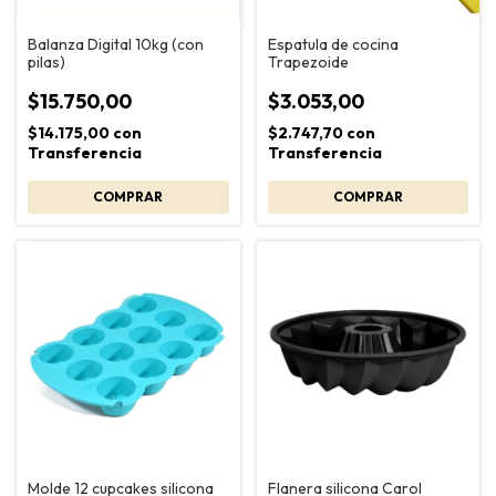
Balanza Digital 10kg (con
Espatula de cocina
pilas)
Trapezoide
$15.750,00
$3.053,00
$14.175,00
con
$2.747,70
con
Transferencia
Transferencia
Molde 12 cupcakes silicona
Flanera silicona Carol