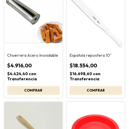
Chuerrera Acero Inoxidable
Espatula repostera 10"
$4.916,00
$18.554,00
$4.424,40
con
$16.698,60
con
Transferencia
Transferencia