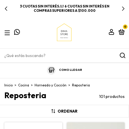
3 CUOTAS SIN INTERÉS /// 6 CUOTAS SIN INTERÉS EN
COMPRAS SUPERIORES A $100.000
0
COMO LLEGAR
Inicio
>
Cocina
>
Horneado y Cocción
>
Reposteria
Reposteria
101 productos
ORDENAR