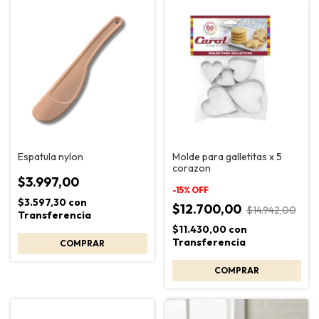
Espatula nylon
Molde para galletitas x 5
corazon
$3.997,00
-
15
%
OFF
$3.597,30
con
$12.700,00
$14.942,00
Transferencia
$11.430,00
con
Transferencia