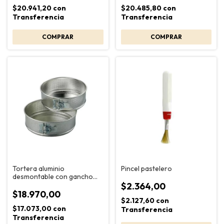
$20.941,20
con
$20.485,80
con
Transferencia
Transferencia
Tortera aluminio
Pincel pastelero
desmontable con gancho
20cm Jovifel
$2.364,00
$18.970,00
$2.127,60
con
$17.073,00
con
Transferencia
Transferencia