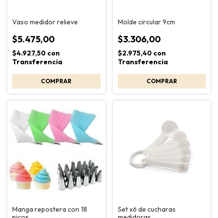
Vaso medidor relieve
Molde circular 9cm
$5.475,00
$3.306,00
$4.927,50
con
$2.975,40
con
Transferencia
Transferencia
Manga repostera con 18
Set x6 de cucharas
picos
medidoras