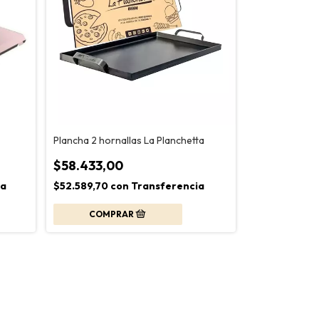
Plancha 2 hornallas La Planchetta
$58.433,00
ia
$52.589,70
con
Transferencia