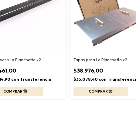
para La Planchetta x2
Tapas para La Planchetta x2
461,00
$38.976,00
14,90
con
Transferencia
$35.078,40
con
Transferenc