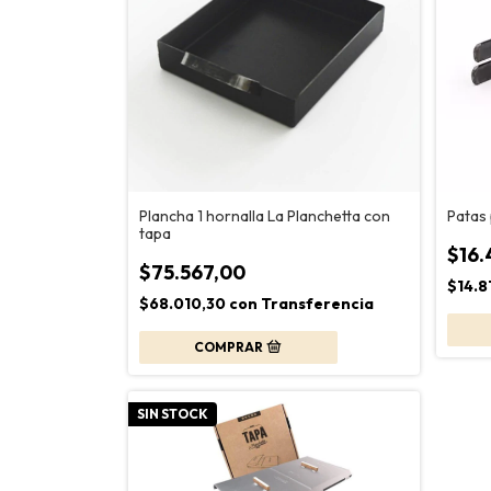
Plancha 1 hornalla La Planchetta con
Patas 
tapa
$16.
$75.567,00
$14.8
$68.010,30
con
Transferencia
SIN STOCK