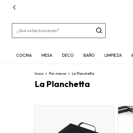
COCINA
MESA
DECO
BAÑO
LIMPIEZA
Inicio
>
Por marca
>
La Planchetta
La Planchetta