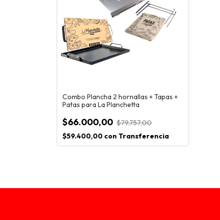
Combo Plancha 2 hornallas + Tapas +
Patas para La Planchetta
$66.000,00
$79.757,00
$59.400,00
con
Transferencia